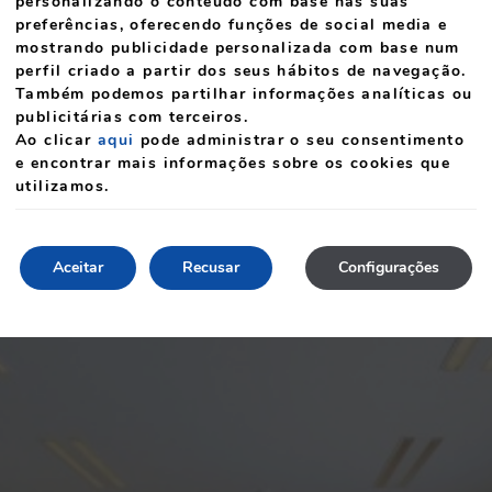
personalizando o conteúdo com base nas suas
preferências, oferecendo funções de social media e
mostrando publicidade personalizada com base num
perfil criado a partir dos seus hábitos de navegação.
Também podemos partilhar informações analíticas ou
publicitárias com terceiros.
Ao clicar
aqui
pode administrar o seu consentimento
e encontrar mais informações sobre os cookies que
utilizamos.
Aceitar
Recusar
Configurações