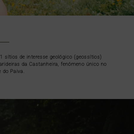
sítios de interesse geológico (geossítios)
parideiras da Castanheira, fenómeno único no
e do Paiva.