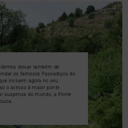
odemos deixar também de
endar os famosos Passadiços do
que incluem agora no seu
so o acesso à maior ponte
al suspensa do mundo, a Ponte
ouca.