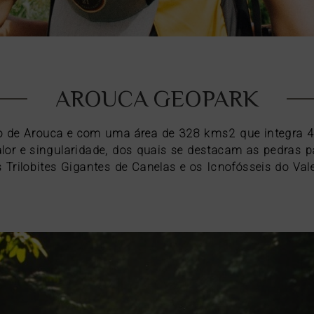
AROUCA GEOPARK
 de Arouca e com uma área de ​​328 kms2 que integra 41 
lor e singularidade, dos quais se destacam as pedras 
Trilobites Gigantes de Canelas e os Icnofósseis do Val