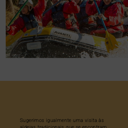
Sugerimos igualmente uma visita às
aldeias tradicionais que se encontram