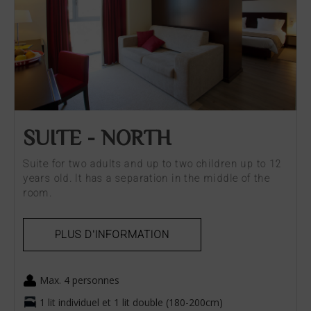
mbre
ns
occupants
SUITE - NORTH
Suite for two adults and up to two children up to 12
years old. It has a separation in the middle of the
room.
PLUS D'INFORMATION
Max. 4 personnes
1 lit individuel et 1 lit double (180-200cm)