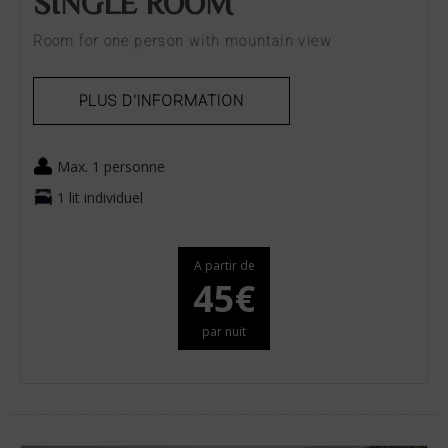
SINGLE ROOM
Room for one person with mountain view
PLUS D'INFORMATION
Max. 1 personne
1 lit individuel
A partir de
45€
par nuit