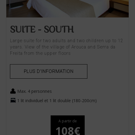
SUITE - SOUTH
Large suite for two adults and two children up to 12
years. View of the village of Arouca and Serra da
Freita from the upper floors
PLUS D'INFORMATION
Max. 4 personnes
1 lit individuel et 1 lit double (180-200cm)
A partir de
108€