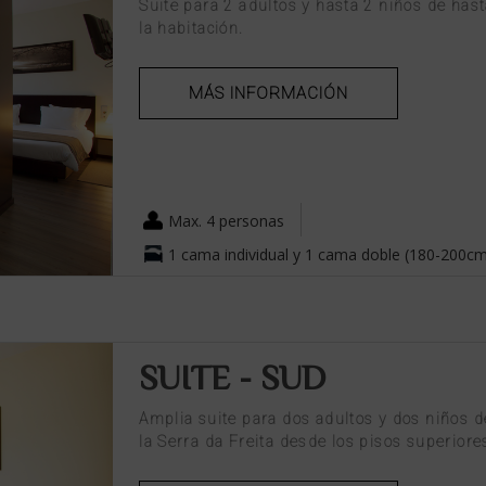
Suite para 2 adultos y hasta 2 niños de has
la habitación.
MÁS INFORMACIÓN
Max. 4 personas
1 cama individual y 1 cama doble (180-200c
SUITE - SUD
Amplia suite para dos adultos y dos niños d
la Serra da Freita desde los pisos superiore