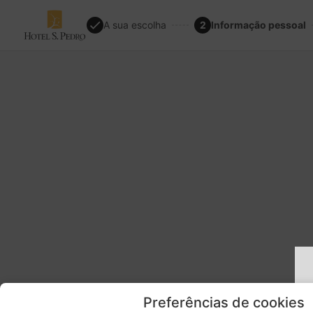
A sua escolha
2
Informação pessoal
Preferências de cookies