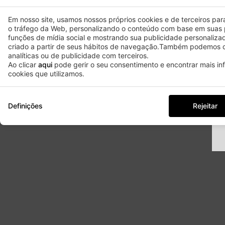
Em nosso site, usamos nossos próprios cookies e de terceiros para 
o tráfego da Web, personalizando o conteúdo com base em suas 
funções de mídia social e mostrando sua publicidade personaliza
criado a partir de seus hábitos de navegação.Também podemos c
analíticas ou de publicidade com terceiros.
Ao clicar
aqui
pode gerir o seu consentimento e encontrar mais i
cookies que utilizamos.
Definições
Rejeitar